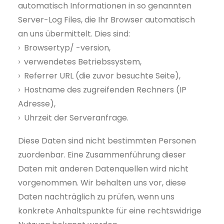
automatisch Informationen in so genannten
Server-Log Files, die Ihr Browser automatisch
an uns übermittelt. Dies sind:
› Browsertyp/ -version,
› verwendetes Betriebssystem,
› Referrer URL (die zuvor besuchte Seite),
› Hostname des zugreifenden Rechners (IP
Adresse),
› Uhrzeit der Serveranfrage.
Diese Daten sind nicht bestimmten Personen
zuordenbar. Eine Zusammenführung dieser
Daten mit anderen Datenquellen wird nicht
vorgenommen. Wir behalten uns vor, diese
Daten nachträglich zu prüfen, wenn uns
konkrete Anhaltspunkte für eine rechtswidrige