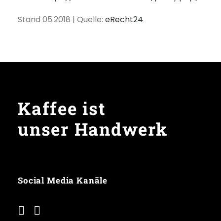
Stand 05.2018 | Quelle:
eRecht24
Kaffee ist
unser Handwerk
Social Media Kanäle