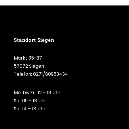
Standort Siegen
Markt 35-37
57072 Siegen
Telefon: 0271/80953434
Mo. bis Fr.: 12 – 18 Uhr
Sa.: 09 – 18 Uhr
So.: 14 – 18 Uhr